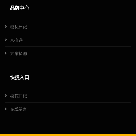
品牌中心
樱花日记
京推选
京东捡漏
快捷入口
樱花日记
在线留言