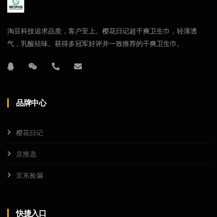
淘豆科技追求品质，客户至上。樱花日记超干爽卫生巾，轻薄透
气，乳酸祛味。获得多冠军好评并一致推荐的干爽卫生巾。
品牌中心
樱花日记
京推选
京东捡漏
快捷入口