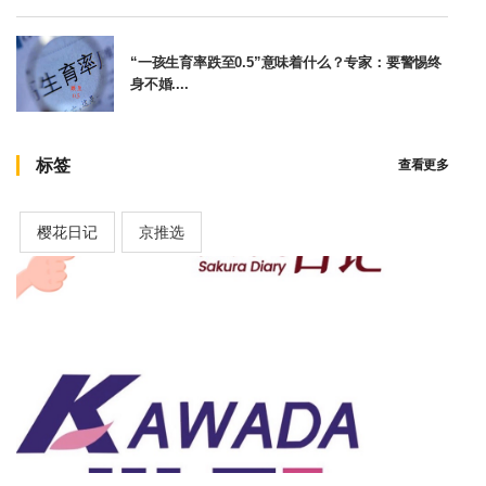
“一孩生育率跌至0.5”意味着什么？专家：要警惕终
身不婚....
标签
查看更多
樱花日记
京推选