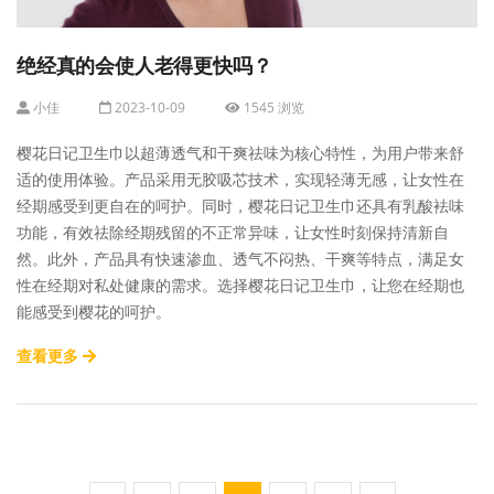
绝经真的会使人老得更快吗？
小佳
2023-10-09
1545 浏览
樱花日记卫生巾以超薄透气和干爽祛味为核心特性，为用户带来舒
适的使用体验。产品采用无胶吸芯技术，实现轻薄无感，让女性在
经期感受到更自在的呵护。同时，樱花日记卫生巾还具有乳酸袪味
功能，有效祛除经期残留的不正常异味，让女性时刻保持清新自
然。此外，产品具有快速渗血、透气不闷热、干爽等特点，满足女
性在经期对私处健康的需求。选择樱花日记卫生巾，让您在经期也
能感受到樱花的呵护。
查看更多