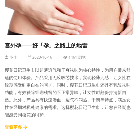
宫外孕——好「孕」之路上的地雷
小佳
2023-10-16
1461 浏览
樱花日记卫生巾以超薄透气和干爽祛味为核心特性，为用户带来舒
适的使用体验。产品采用无胶吸芯技术，实现轻薄无感，让女性在
经期感受到更自在的呵护。同时，樱花日记卫生巾还具有乳酸袪味
功能，有效祛除经期残留的不正常异味，让女性时刻保持清新自
然。此外，产品具有快速渗血、透气不闷热、干爽等特点，满足女
性在经期对私处健康的需求。选择樱花日记卫生巾，让您在经期也
能感受到樱花的呵护。
查看更多