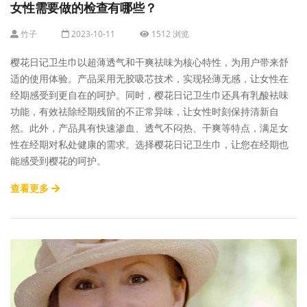
女性需要做的检查有哪些？
竹子
2023-10-11
1512 浏览
樱花日记卫生巾以超薄透气和干爽祛味为核心特性，为用户带来舒
适的使用体验。产品采用无胶吸芯技术，实现轻薄无感，让女性在
经期感受到更自在的呵护。同时，樱花日记卫生巾还具有乳酸袪味
功能，有效祛除经期残留的不正常异味，让女性时刻保持清新自
然。此外，产品具有快速渗血、透气不闷热、干爽等特点，满足女
性在经期对私处健康的需求。选择樱花日记卫生巾，让您在经期也
能感受到樱花的呵护。
查看更多