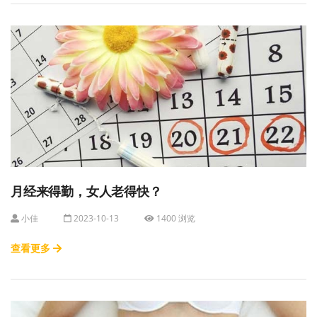
月经来得勤，女人老得快？
小佳
2023-10-13
1400 浏览
查看更多