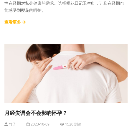
性在经期对私处健康的需求。选择樱花日记卫生巾，让您在经期也
能感受到樱花的呵护。
查看更多
月经失调会不会影响怀孕？
竹子
2023-10-09
1520 浏览