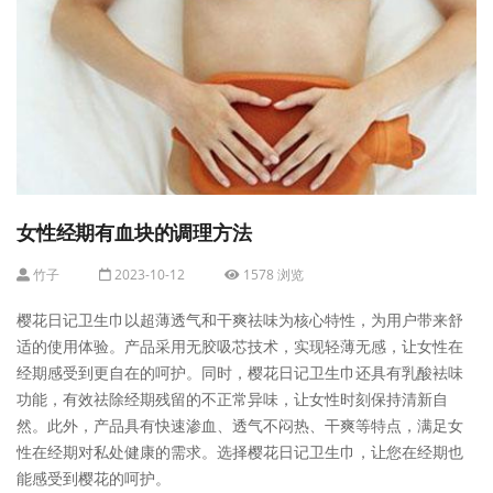
女性经期有血块的调理方法
竹子
2023-10-12
1578 浏览
樱花日记卫生巾以超薄透气和干爽祛味为核心特性，为用户带来舒
适的使用体验。产品采用无胶吸芯技术，实现轻薄无感，让女性在
经期感受到更自在的呵护。同时，樱花日记卫生巾还具有乳酸袪味
功能，有效祛除经期残留的不正常异味，让女性时刻保持清新自
然。此外，产品具有快速渗血、透气不闷热、干爽等特点，满足女
性在经期对私处健康的需求。选择樱花日记卫生巾，让您在经期也
能感受到樱花的呵护。