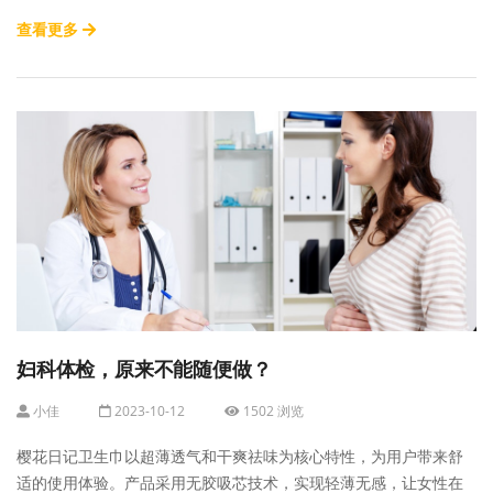
查看更多
妇科体检，原来不能随便做？
小佳
2023-10-12
1502 浏览
樱花日记卫生巾以超薄透气和干爽祛味为核心特性，为用户带来舒
适的使用体验。产品采用无胶吸芯技术，实现轻薄无感，让女性在