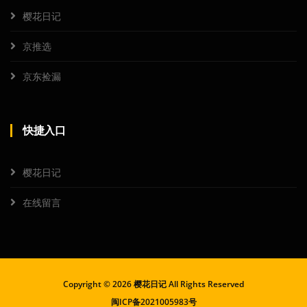
樱花日记
京推选
京东捡漏
快捷入口
樱花日记
在线留言
Copyright ©
2026 樱花日记 All Rights Reserved
闽ICP备2021005983号