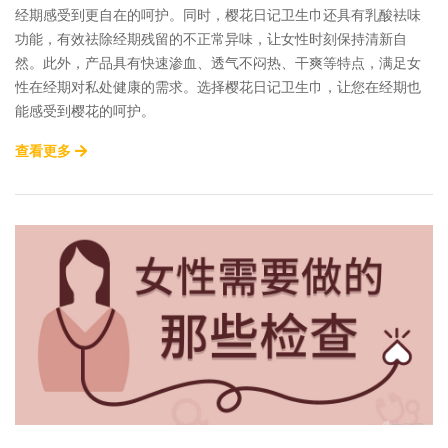
经期感受到更自在的呵护。同时，樱花日记卫生巾还具有乳酸袪味
功能，有效祛除经期残留的不正常异味，让女性时刻保持清新自
然。此外，产品具有快速渗血、透气不闷热、干爽等特点，满足女
性在经期对私处健康的需求。选择樱花日记卫生巾，让您在经期也
能感受到樱花的呵护。
查看更多