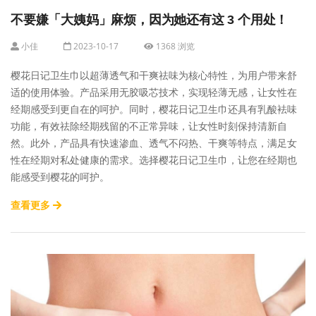
不要嫌「大姨妈」麻烦，因为她还有这 3 个用处！
小佳
2023-10-17
1368 浏览
樱花日记卫生巾以超薄透气和干爽祛味为核心特性，为用户带来舒
适的使用体验。产品采用无胶吸芯技术，实现轻薄无感，让女性在
经期感受到更自在的呵护。同时，樱花日记卫生巾还具有乳酸袪味
功能，有效祛除经期残留的不正常异味，让女性时刻保持清新自
然。此外，产品具有快速渗血、透气不闷热、干爽等特点，满足女
性在经期对私处健康的需求。选择樱花日记卫生巾，让您在经期也
能感受到樱花的呵护。
查看更多