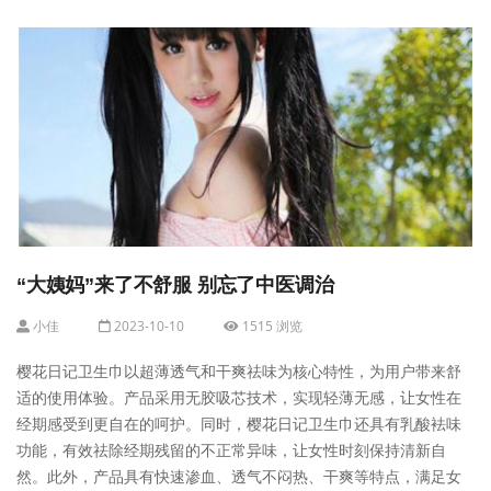
“大姨妈”来了不舒服 别忘了中医调治
小佳
2023-10-10
1515 浏览
樱花日记卫生巾以超薄透气和干爽祛味为核心特性，为用户带来舒
适的使用体验。产品采用无胶吸芯技术，实现轻薄无感，让女性在
经期感受到更自在的呵护。同时，樱花日记卫生巾还具有乳酸袪味
功能，有效祛除经期残留的不正常异味，让女性时刻保持清新自
然。此外，产品具有快速渗血、透气不闷热、干爽等特点，满足女