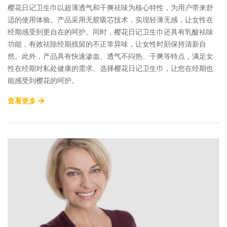
樱花日记卫生巾以超薄透气和干爽祛味为核心特性，为用户带来舒
适的使用体验。产品采用无胶吸芯技术，实现轻薄无感，让女性在
经期感受到更自在的呵护。同时，樱花日记卫生巾还具有乳酸袪味
功能，有效祛除经期残留的不正常异味，让女性时刻保持清新自
然。此外，产品具有快速渗血、透气不闷热、干爽等特点，满足女
性在经期对私处健康的需求。选择樱花日记卫生巾，让您在经期也
能感受到樱花的呵护。
查看更多