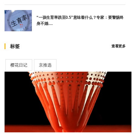
“一孩生育率跌至0.5”意味着什么？专家：要警惕终
身不婚....
标签
查看更多
樱花日记
京推选