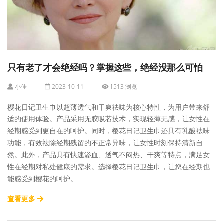
只有老了才会绝经吗？掌握这些，绝经没那么可怕
小佳
2023-10-11
1513 浏览
樱花日记卫生巾以超薄透气和干爽祛味为核心特性，为用户带来舒
适的使用体验。产品采用无胶吸芯技术，实现轻薄无感，让女性在
经期感受到更自在的呵护。同时，樱花日记卫生巾还具有乳酸袪味
功能，有效祛除经期残留的不正常异味，让女性时刻保持清新自
然。此外，产品具有快速渗血、透气不闷热、干爽等特点，满足女
性在经期对私处健康的需求。选择樱花日记卫生巾，让您在经期也
能感受到樱花的呵护。
查看更多